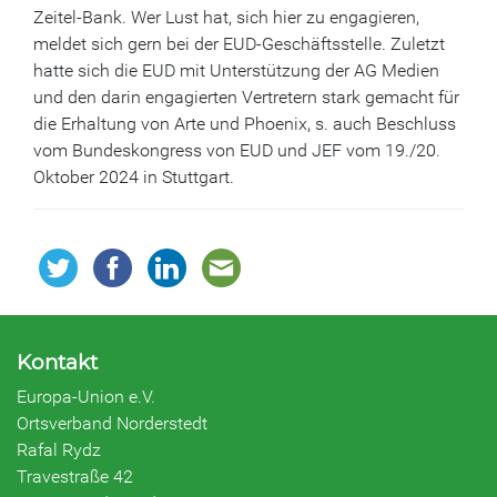
Zeitel-Bank. Wer Lust hat, sich hier zu engagieren,
meldet sich gern bei der EUD-Geschäftsstelle. Zuletzt
hatte sich die EUD mit Unterstützung der AG Medien
und den darin engagierten Vertretern stark gemacht für
die Erhaltung von Arte und Phoenix, s. auch Beschluss
vom Bundeskongress von EUD und JEF vom 19./20.
Oktober 2024 in Stuttgart.
Kontakt
Europa-Union e.V.
Ortsverband Norderstedt
Rafal Rydz
Travestraße 42