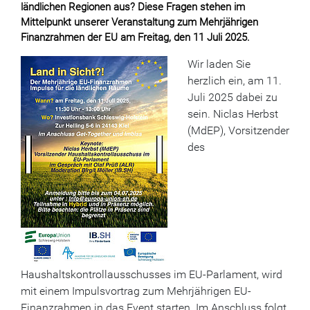
ländlichen Regionen aus? Diese Fragen stehen im
Mittelpunkt unserer Veranstaltung zum Mehrjährigen
Finanzrahmen der EU am Freitag, den 11 Juli 2025.
Wir laden Sie
herzlich ein, am
11.
Juli 2025 dabei zu
sein. Niclas Herbst
(MdEP), Vorsitzender
des
Haushaltskontrollausschusses im EU-Parlament, wird
mit einem Impulsvortrag zum Mehrjährigen EU-
Finanzrahmen in das Event starten. Im Anschluss folgt