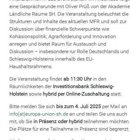
eine Gesprächsrunde mit Oliver Prüß von der Akademie
Ländliche Räume SH. Die Veranstaltung beleuchtet die
Strukturen und Inhalte des aktuellen MFR und soll zur
Diskussion über finanzielle Schwerpunkte wie
Kohäsionspolitik, Agrarförderung und Innovation
anregen und bietet Raum für Austausch und
Diskussion – insbesondere rur Rolle Deutschlands und
Schleswig-Holsteins innerhalb des EU-
Haushaltsrahmens.
Die Veranstaltung findet
ab 11:30 Uhr
in den
Räumlichkeiten der
Investitionsbank Schleswig-
Holstein
sowie
hybrid per Online-Zuschaltung
statt.
Bitte melden Sie sich
bis zum 4. Juli 2025
per Mail an
info(at)europa-union-sh.de
an und teilen Sie uns auch
mit, ob Sie
in Präsenz oder hybrid
teilnehmen möchten.
Die Plätze für eine Teilnahme in Präsenz sind begrenzt.