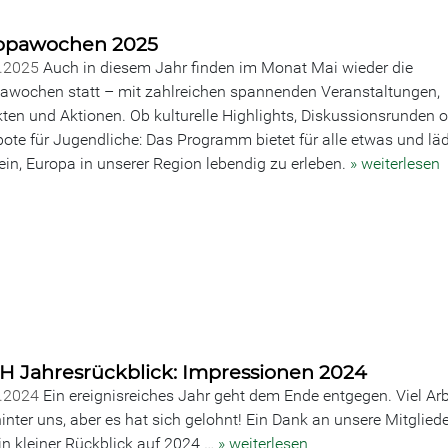
opawochen 2025
4.2025
Auch in diesem Jahr finden im Monat Mai wieder die
awochen statt – mit zahlreichen spannenden Veranstaltungen,
kten und Aktionen. Ob kulturelle Highlights, Diskussionsrunden 
ote für Jugendliche: Das Programm bietet für alle etwas und läd
ein, Europa in unserer Region lebendig zu erleben.
» weiterlesen
H Jahresrückblick: Impressionen 2024
2.2024
Ein ereignisreiches Jahr geht dem Ende entgegen. Viel Arb
hinter uns, aber es hat sich gelohnt! Ein Dank an unsere Mitglied
in kleiner Rückblick auf 2024 …
» weiterlesen