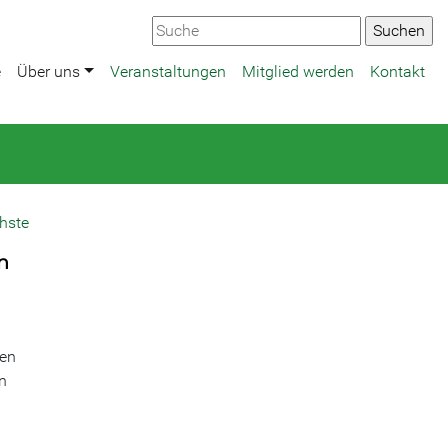
e
Über uns
Veranstaltungen
Mitglied werden
Kontakt
hste
n
gen
n