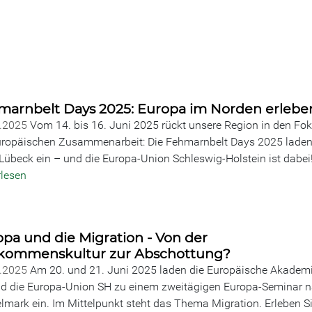
marnbelt Days 2025: Europa im Norden erlebe
6.2025
Vom 14. bis 16. Juni 2025 rückt unsere Region in den Fo
uropäischen Zusammenarbeit: Die Fehmarnbelt Days 2025 lade
Lübeck ein – und die Europa-Union Schleswig-Holstein ist dabei
rlesen
pa und die Migration - Von der
lkommenskultur zur Abschottung?
6.2025
Am 20. und 21. Juni 2025 laden die Europäische Akadem
d die Europa-Union SH zu einem zweitägigen Europa-Seminar 
lmark ein. Im Mittelpunkt steht das Thema Migration. Erleben S