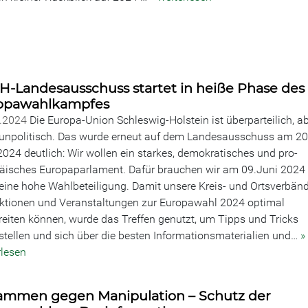
H-Landesausschuss startet in heiße Phase des
opawahlkampfes
4.2024
Die Europa-Union Schleswig-Holstein ist überparteilich, a
 unpolitisch. Das wurde erneut auf dem Landesausschuss am 20
 2024 deutlich: Wir wollen ein starkes, demokratisches und pro-
äisches Europaparlament. Dafür brauchen wir am 09.Juni 2024
eine hohe Wahlbeteiligung. Damit unsere Kreis- und Ortsverbän
Aktionen und Veranstaltungen zur Europawahl 2024 optimal
reiten können, wurde das Treffen genutzt, um Tipps und Tricks
stellen und sich über die besten Informationsmaterialien und…
»
rlesen
ammen gegen Manipulation – Schutz der